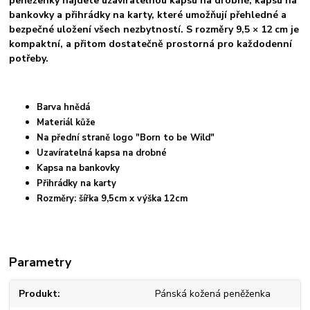
peněženky najdete uzavíratelnou kapsu na drobné, kapsu na
bankovky a přihrádky na karty, které umožňují přehledné a
bezpečné uložení všech nezbytností. S rozměry 9,5 × 12 cm je
kompaktní, a přitom dostatečně prostorná pro každodenní
potřeby.
Barva hnědá
Materiál kůže
Na přední straně logo "Born to be Wild"
Uzavíratelná kapsa na drobné
Kapsa na bankovky
Přihrádky na karty
Rozměry: šířka 9,5cm x výška 12cm
Parametry
Produkt
Pánská kožená peněženka