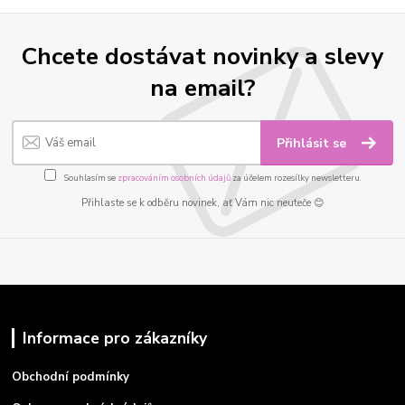
Chcete dostávat novinky a slevy
na email?
Přihlásit se
Souhlasím se
zpracováním osobních údajů
za účelem rozesílky newsletteru.
Přihlaste se k odběru novinek, ať Vám nic neuteče 😊
Informace pro zákazníky
Obchodní podmínky