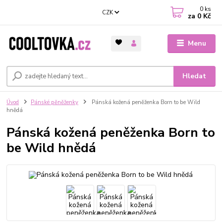
0
ks
CZK
za
0 Kč
Menu
Hledat
Úvod
Pánské pěněženky
Pánská kožená peněženka Born to be Wild
hnědá
Pánská kožená peněženka Born to
be Wild hnědá