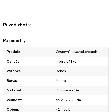
Původ zboží
Parametry
Produkt
Cestovní zavazadlo/batoh
Označení
Hydro 64176
Výrobce
Bench
Barva
Modrá
Materiál
PU umělá kůže
Velikost
55 x 32 x 26 cm
Objem
41 - 50 L