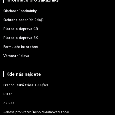
Informace pro zákazníky
Obchodní podmínky
Ochrana osobních údajů
Platba a doprava ČR
Platba a doprava SK
Formuláře ke stažení
Věrnostní sleva
Kde nás najdete
Francouzská třída 1909/49
Plzeň
32600
Adresa pro vrácení nebo reklamování zboží.