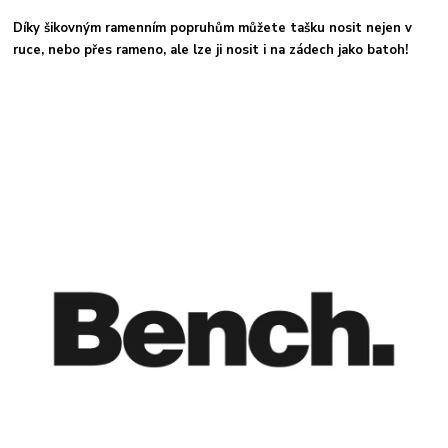
D
íky šikovným ramenním popruhům můžete tašku nosit nejen v
ruce, nebo přes rameno, ale lze ji nosit i na zádech jako batoh!