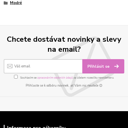
Modré
Chcete dostávat novinky a slevy
na email?
Přihlásit se
Souhlasím se
zpracováním osobních údajů
za účelem rozesílky newsletteru.
Přihlaste se k odběru novinek, ať Vám nic neuteče 😊