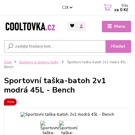
0
ks
CZK
za
0 Kč
Menu
Hledat
Úvod
Sportovní a cestovní tašky
Sportovní taška-batoh 2v1 modrá 45L -
Bench
Sportovní taška-batoh 2v1
modrá 45L - Bench
Akce